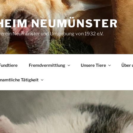
HEIM NEUMÜNSTER
verein Neumünster und Umgebung von 1932 e.V.
Fundtiere
Fremdvermittlung
Unsere Tiere
Über 
namtliche Tätigkeit