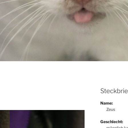
Steckbrie
Name:
Zeus
Geschlecht:
männlich ka