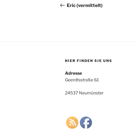
Beitrag
Eric (vermittelt)
HIER FINDEN SIE UNS
Adresse
Geerdtsstraße 61
24537 Neumünster