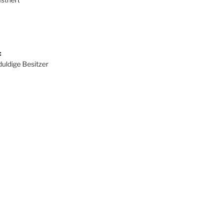
:
duldige Besitzer