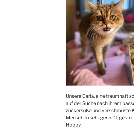
Unsere Carla, eine traumhaft 
auf der Suche nach ihrem pass
zuckersüße und verschmuste K
Menschen sehr genießt, gestrei
Hobby.