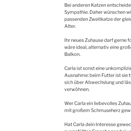
Bei anderen Katzen entscheidet 
Sympathie. Daher wünschen wir 
passenden Zweitkatze der glei
Alter.
Ihr neues Zuhause darf gerne f
wäre ideal, alternativ eine gr
Balkon.
Carla ist sonst eine unkomplizi
Ausnahme: beim Futter ist sie t
sich über Abwechslung und läs
verwöhnen.
Wer Carla ein liebevolles Zuhau
mit großem Schmuseherz gewi
Hat Carla dein Interesse gewe