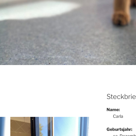
Steckbrie
Name:
Carla
Geburtsjahr:
ca. Dezemb