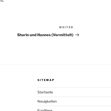
ns.
WEITER
Nächster
Beitrag
Sharin und Hannes (Vermittelt)
SITEMAP
Startseite
Neuigkeiten
Fundtiere