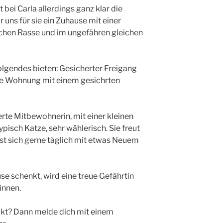
bei Carla allerdings ganz klar die
uns für sie ein Zuhause mit einer
chen Rasse und im ungefähren gleichen
olgendes bieten: Gesicherter Freigang
oße Wohnung mit einem gesichrten
erte Mitbewohnerin, mit einer kleinen
ypisch Katze, sehr wählerisch. Sie freut
st sich gerne täglich mit etwas Neuem
se schenkt, wird eine treue Gefährtin
nnen.
ckt? Dann melde dich mit einem