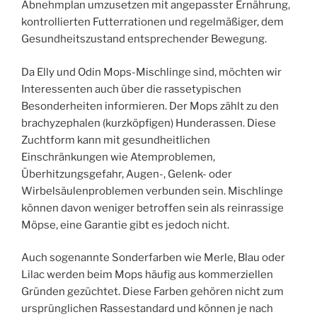
Abnehmplan umzusetzen mit angepasster Ernährung,
kontrollierten Futterrationen und regelmäßiger, dem
Gesundheitszustand entsprechender Bewegung.
Da Elly und Odin Mops-Mischlinge sind, möchten wir
Interessenten auch über die rassetypischen
Besonderheiten informieren. Der Mops zählt zu den
brachyzephalen (kurzköpfigen) Hunderassen. Diese
Zuchtform kann mit gesundheitlichen
Einschränkungen wie Atemproblemen,
Überhitzungsgefahr, Augen-, Gelenk- oder
Wirbelsäulenproblemen verbunden sein. Mischlinge
können davon weniger betroffen sein als reinrassige
Möpse, eine Garantie gibt es jedoch nicht.
Auch sogenannte Sonderfarben wie Merle, Blau oder
Lilac werden beim Mops häufig aus kommerziellen
Gründen gezüchtet. Diese Farben gehören nicht zum
ursprünglichen Rassestandard und können je nach