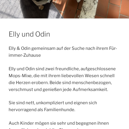
Elly und Odin
Elly & Odin gemeinsam auf der Suche nach ihrem Für-
immer-Zuhause
Elly und Odin sind zwei freundliche, aufgeschlossene
Mops-Mixe, die mit ihrem liebevollen Wesen schnell
die Herzen erobern. Beide sind menschenbezogen,
verschmust und genießen jede Aufmerksamkeit.
Sie sind nett, unkompliziert und eignen sich
hervorragend als Familienhunde.
Auch Kinder mögen sie sehr und begegnen ihnen